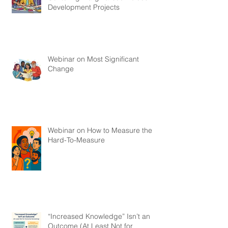
Development Projects
Webinar on Most Significant
Change
Webinar on How to Measure the
Hard-To-Measure
“Increased Knowledge” Isn’t an
Outcome (At Least Not for