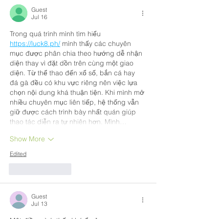
Guest
Jul 16
Trong quá trình mình tìm hiểu 
https://luck8.ph/
 mình thấy các chuyên 
mục được phân chia theo hướng dễ nhận 
diện thay vì đặt dồn trên cùng một giao 
diện. Từ thể thao đến xổ số, bắn cá hay 
đá gà đều có khu vực riêng nên việc lựa 
chọn nội dung khá thuận tiện. Khi mình mở 
nhiều chuyên mục liên tiếp, hệ thống vẫn 
giữ được cách trình bày nhất quán giúp 
thao tác diễn ra tự nhiên hơn. Mình…
Show More
Edited
Like
Reply
Guest
Jul 13