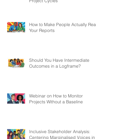
Project Cycles
How to Make People Actually Read
Your Reports
Should You Have Intermediate
Outcomes in a Logframe?
Webinar on How to Monitor
Projects Without a Baseline
Inclusive Stakeholder Analysis:
Centering Marginalised Voices in