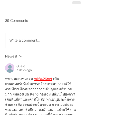
39 Comments
Write a comment...
Newest
Guest
7 days ago
จากมุมมองของผม 
mk8426net
 เป็น
แพลตฟอร์มที่เน้นการสร้างประสบการณ์ใช้
งานที่ต่อเนื่องมากกว่าการเพิ่มลูกเล่นจำนวน
มาก ผมลองเปิด Keno ก่อนจะเปลี่ยนไปยังการ
เดิมพันกีฬาและคาสิโนสด ทุกเมนูยังคงใช้งาน
ง่ายและจัดวางอย่างเป็นระบบ การตอบสนอง
ของแพลตฟอร์มมีความสม่ำเสมอ แม้จะใช้งาน
ติดต่อกันหลายช่วง นอกจากนี้ยังรองรับหลาย